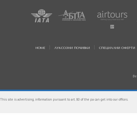
HOME
ЛУКСОЗНИ ПОЧИВКИ
СПЕЦИАЛНИ ОФЕРТИ
Be
This site is advertising. information pursuant to art. 80 of the pa can get into our offices.