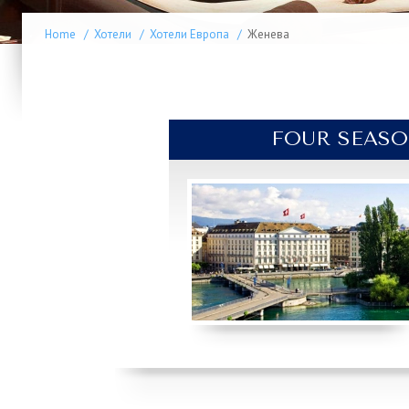
Home
/
Хотели
/
Хотели Европа
/
Женева
FOUR SEASO