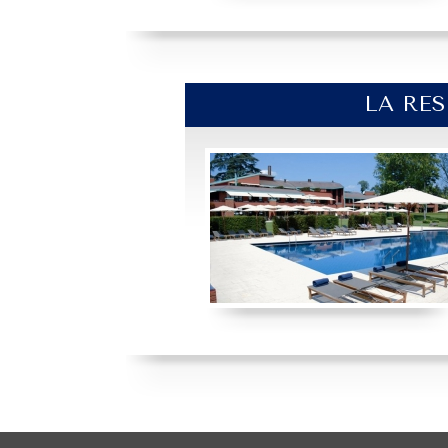
LA RES