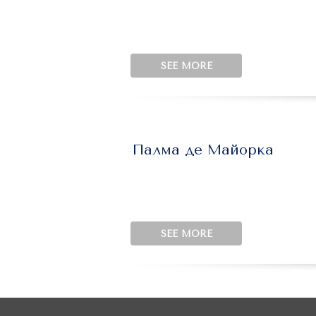
SEE MORE
Палма де Майорка
SEE MORE