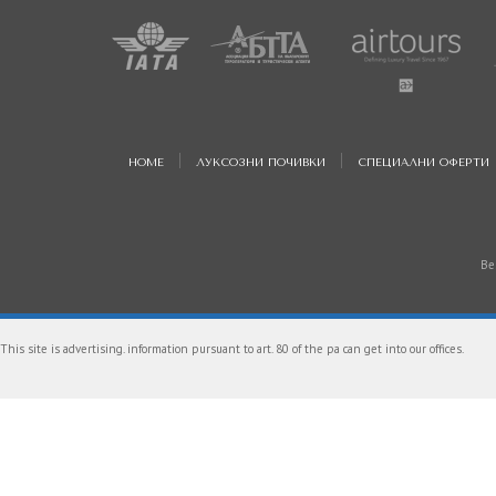
HOME
ЛУКСОЗНИ ПОЧИВКИ
СПЕЦИАЛНИ ОФЕРТИ
Be
This site is advertising. information pursuant to art. 80 of the pa can get into our offices.