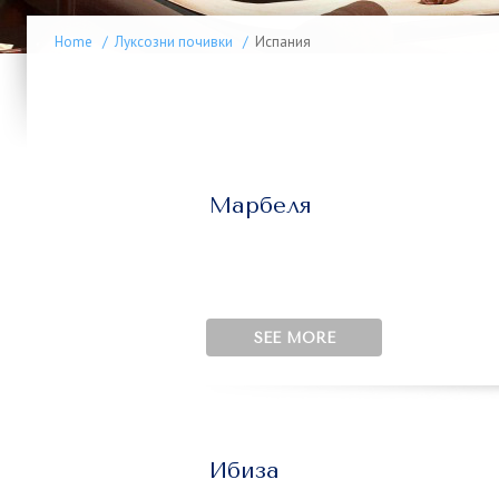
Home
/
Луксозни почивки
/
Испания
Марбеля
SEE MORE
Ибиза